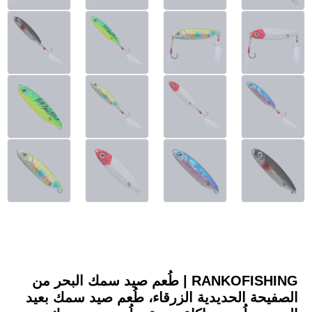
RANKOFISHING | طُعم صيد سمك البحر من
الصفيحة الحديدية الزرقاء، طُعم صيد سمك بعيد