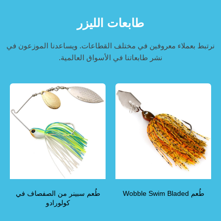
طابعات الليزر
نرتبط بعملاء معروفين في مختلف القطاعات. ويساعدنا الموزعون في
نشر طابعاتنا في الأسواق العالمية.
طُعم Wobble Swim Bladed
طُعم سبينر من الصفصاف في
كولورادو