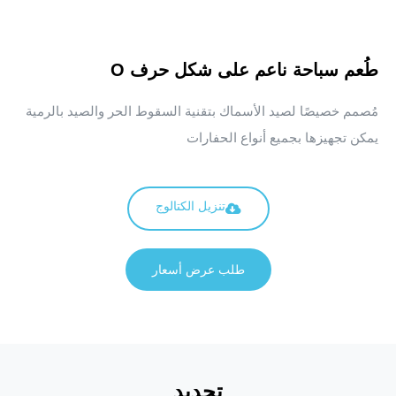
طُعم سباحة ناعم على شكل حرف O
مُصمم خصيصًا لصيد الأسماك بتقنية السقوط الحر والصيد بالرمية
يمكن تجهيزها بجميع أنواع الحفارات
تنزيل الكتالوج
طلب عرض أسعار
تحديد