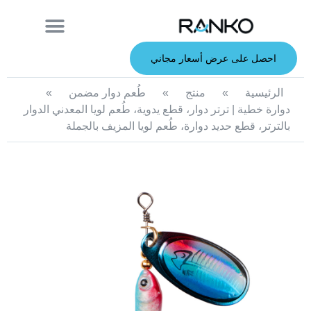
معلومات عنا
قصبة الصيد
الطعوم الصلبة
الطعوم الناعمة
خدمة صانعي القطع الأصلية
الطعوم المعدنية
احصل على عرض أسعار مجاني
الرئيسية
»
منتج
»
طُعم دوار مضمن
»
دوارة خطية | ترتر دوار، قطع يدوية، طُعم لويا المعدني الدوار
بالترتر، قطع حديد دوارة، طُعم لويا المزيف بالجملة