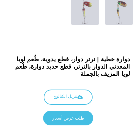
دوارة خطية | ترتر دوار، قطع يدوية، طُعم لويا
المعدني الدوار بالترتر، قطع حديد دوارة، طُعم
لويا المزيف بالجملة
تنزيل الكتالوج
طلب عرض أسعار