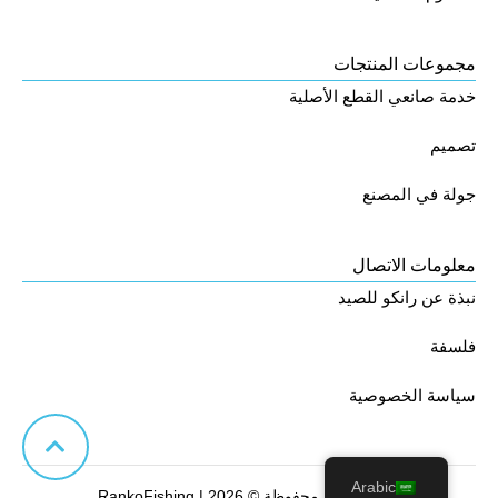
مجموعات المنتجات
خدمة صانعي القطع الأصلية
تصميم
جولة في المصنع
معلومات الاتصال
نبذة عن رانكو للصيد
فلسفة
سياسة الخصوصية
Arabic
جميع الحقوق محفوظة © 2026 | RankoFishing.