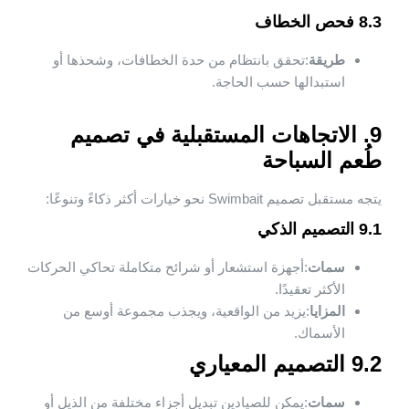
8.3 فحص الخطاف
طريقة
:تحقق بانتظام من حدة الخطافات، وشحذها أو
استبدالها حسب الحاجة.
9. الاتجاهات المستقبلية في تصميم
طُعم السباحة
يتجه مستقبل تصميم Swimbait نحو خيارات أكثر ذكاءً وتنوعًا:
9.1 التصميم الذكي
سمات
:أجهزة استشعار أو شرائح متكاملة تحاكي الحركات
الأكثر تعقيدًا.
المزايا
:يزيد من الواقعية، ويجذب مجموعة أوسع من
الأسماك.
9.2 التصميم المعياري
سمات
:يمكن للصيادين تبديل أجزاء مختلفة من الذيل أو