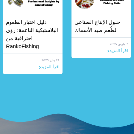
حلول الإنتاج الصناعي
دليل اختيار الطعوم
لطُعم صيد الأسماك
البلاستيكية الناعمة: رؤى
احترافية من
7 مارس 2025
RankoFishing
اقرأ المزيد
21 يناير 2025
اقرأ المزيد