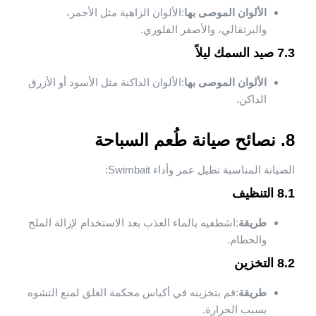
الألوان الموصى بها
:الألوان الزاهية مثل الأحمر،
والبرتقالي، والأصفر الفلوري.
7.3 صيد السمك ليلاً
الألوان الموصى بها
:الألوان الداكنة مثل الأسود أو الأزرق
الداكن.
8. نصائح صيانة طُعم السباحة
الصيانة المناسبة تطيل عمر وأداء Swimbait:
8.1 التنظيف
طريقة
:اشطفيه بالماء العذب بعد الاستخدام لإزالة الملح
والحطام.
8.2 التخزين
طريقة
:قم بتخزينه في أكياس محكمة الغلق لمنع التشوه
بسبب الحرارة.