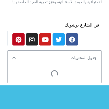
الاحترافية والجودة الاستثنائية، وعزز تجربة الصيد الخاصة بك!
فن الشارع بوشويك
جدول المحتويات