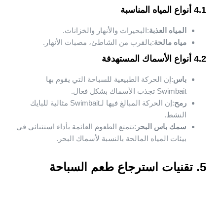
4.1 أنواع المياه المناسبة
المياه العذبة
:البحيرات والأنهار والخزانات.
مياه مالحة
:بالقرب من الشاطئ، مصبات الأنهار.
4.2 أنواع الأسماك المستهدفة
باس
:إن الحركة الطبيعية للسباحة التي يقوم بها
Swimbait تجذب الأسماك بشكل فعال.
رمح
:إن الحركة المبالغ فيها لـSwimbait مثالية للبايك
النشط.
سمك باس البحر
:تتمتع الطعوم العائمة بأداء استثنائي في
بيئات المياه المالحة بالنسبة لأسماك البحر.
5. تقنيات استرجاع طعم السباحة