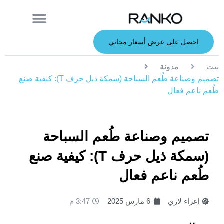
معلومات عنا
قصبة الصيد
الطعوم الصلبة
الطعوم الناعمة
خدمة صانعي القطع الأصلية
الطعوم المعدنية
احصل على عرض أسعار مجاني
بيت
مدونة
تصميم وصناعة طُعم السباحة (سمكة ذيل حرف T): كيفية صنع
طُعم ناعم فعال
تصميم وصناعة طُعم السباحة
(سمكة ذيل حرف T): كيفية صنع
طُعم ناعم فعال
إغراء لاري
6 مارس 2025
3:47 م