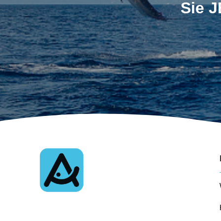
Sie J