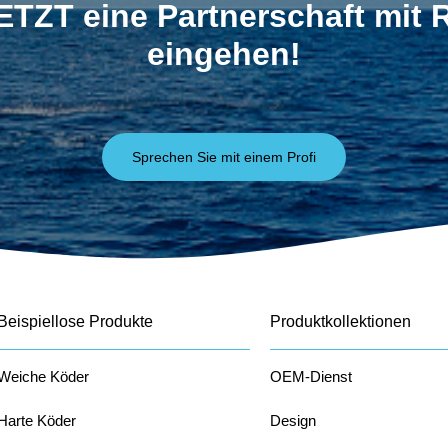
ETZT eine Partnerschaft mit
eingehen!
Sprechen Sie mit einem Profi
Beispiellose Produkte
Produktkollektionen
Weiche Köder
OEM-Dienst
Harte Köder
Design