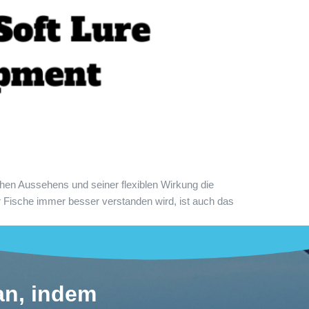
schen Aussehens und seiner flexiblen Wirkung die
r Fische immer besser verstanden wird, ist auch das
 an, indem