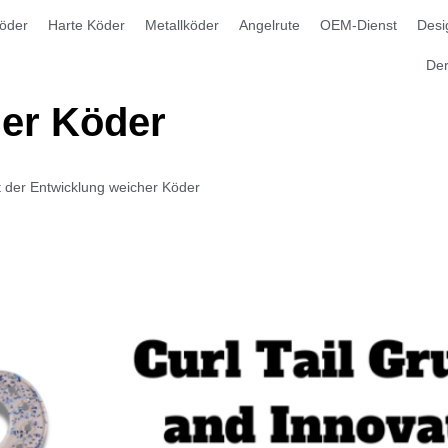
öder
Harte Köder
Metallköder
Angelrute
OEM-Dienst
Desi
Der
er Köder
t der Entwicklung weicher Köder