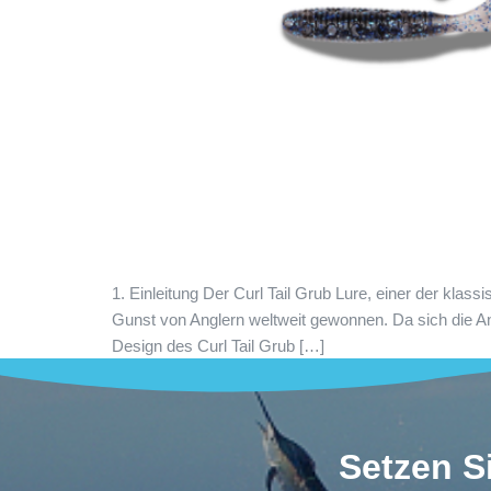
1. Einleitung Der Curl Tail Grub Lure, einer der klas
Gunst von Anglern weltweit gewonnen. Da sich die An
Design des Curl Tail Grub […]
Setzen Si