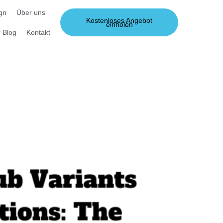
gn
Über uns
Kostenloses Angebot
einholen
 Blog
Kontakt