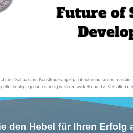
sischsten Softbaits im Kunstköderangeln, hat aufgrund seines realisti
geltechnologie jedoch ständig weiterentwickelt und das Verhalten de
e den Hebel für Ihren Erfolg