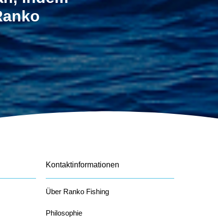
 Ranko
Kontaktinformationen
Über Ranko Fishing
Philosophie