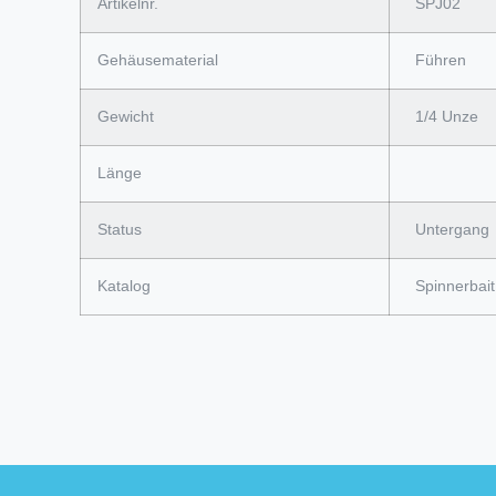
Artikelnr.
SPJ02
Gehäusematerial
Führen
Gewicht
1/4 Unze
Länge
Status
Untergang
Katalog
Spinnerbait