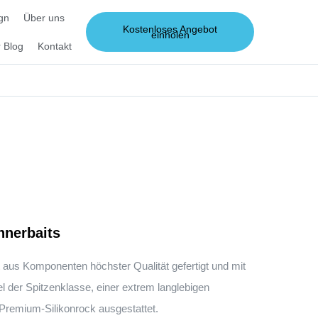
gn
Über uns
Kostenloses Angebot
einholen
 Blog
Kontakt
nnerbaits
 aus Komponenten höchster Qualität gefertigt und mit
l der Spitzenklasse, einer extrem langlebigen
Premium-Silikonrock ausgestattet.