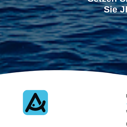
Sie J