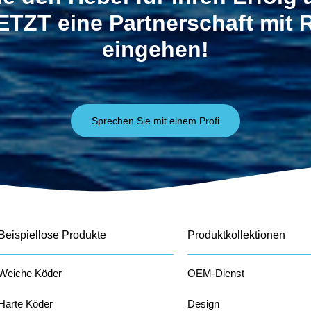
ETZT eine Partnerschaft mit
eingehen!
Sprechen Sie mit einem Profi
Beispiellose Produkte
Produktkollektionen
Weiche Köder
OEM-Dienst
Harte Köder
Design