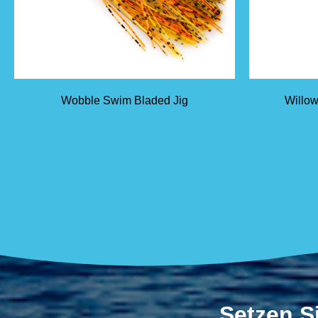
Wobble Swim Bladed Jig
Willow
Setzen Si