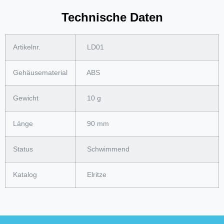
Technische Daten
Artikelnr.
LD01
Gehäusematerial
ABS
Gewicht
10 g
Länge
90 mm
Status
Schwimmend
Katalog
Elritze