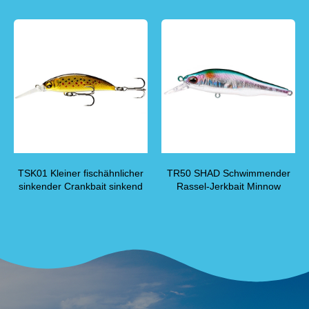
TSK01 Kleiner fischähnlicher
TR50 SHAD Schwimmender
sinkender Crankbait sinkend
Rassel-Jerkbait Minnow