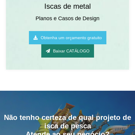
Iscas de metal
Planos e Casos de Design
Obtenha um orçamento gratuito
Baixar CATÁLOGO
Não tenho certeza de qual projeto de
isca de pesca
Atende ao seu negócio?