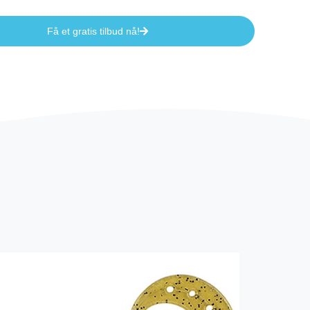
Få et gratis tilbud nå!