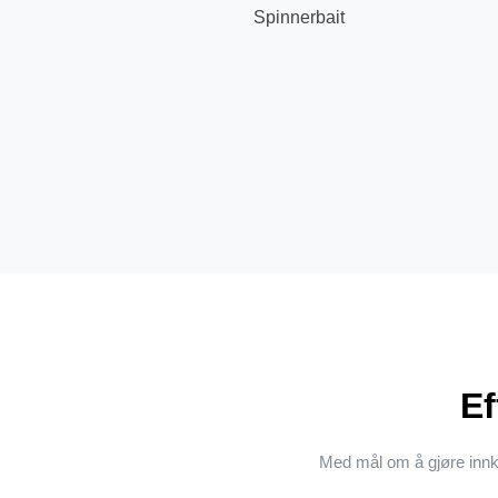
Spinnerbait
Ef
Med mål om å gjøre innk