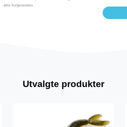
øke fortjenesten.
Utvalgte produkter