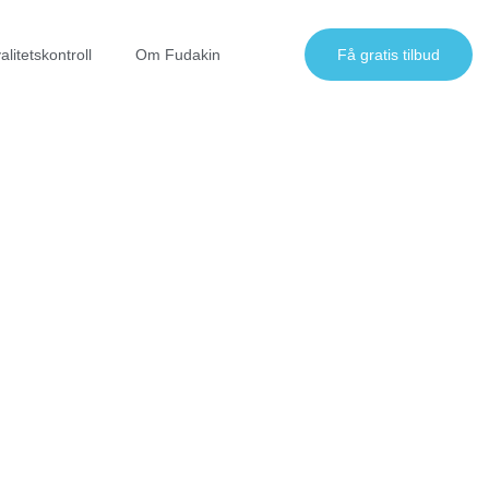
alitetskontroll
Om Fudakin
Få gratis tilbud