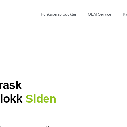
Funksjonsprodukter
OEM Service
Kv
rask
elokk
Siden