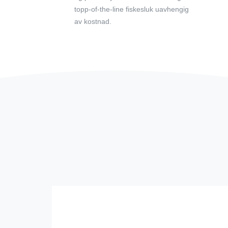
topp-of-the-line fiskesluk uavhengig
av kostnad.