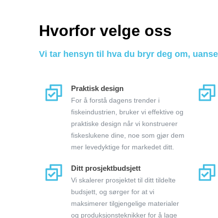
Hvorfor velge oss
Vi tar hensyn til hva du bryr deg om, uanse
Praktisk design
For å forstå dagens trender i
fiskeindustrien, bruker vi effektive og
praktiske design når vi konstruerer
fiskeslukene dine, noe som gjør dem
mer levedyktige for markedet ditt.
Ditt prosjektbudsjett
Vi skalerer prosjektet til ditt tildelte
budsjett, og sørger for at vi
maksimerer tilgjengelige materialer
og produksjonsteknikker for å lage