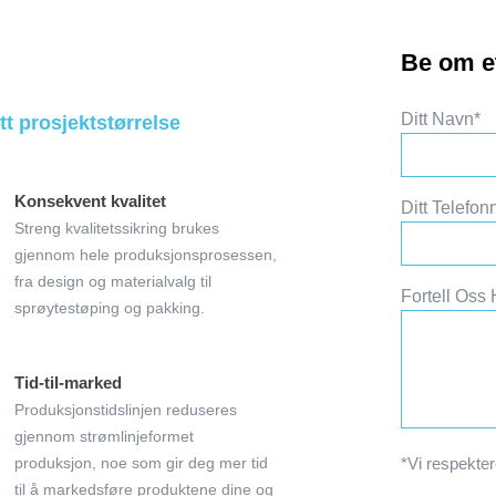
Be om et
Ditt Navn*
tt prosjektstørrelse
Konsekvent kvalitet
Ditt Telef
Streng kvalitetssikring brukes
gjennom hele produksjonsprosessen,
fra design og materialvalg til
Fortell Oss 
sprøytestøping og pakking.
Tid-til-marked
Produksjonstidslinjen reduseres
gjennom strømlinjeformet
produksjon, noe som gir deg mer tid
*Vi respekter
til å markedsføre produktene dine og