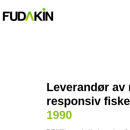
Leverandør av 
responsiv fisk
1990