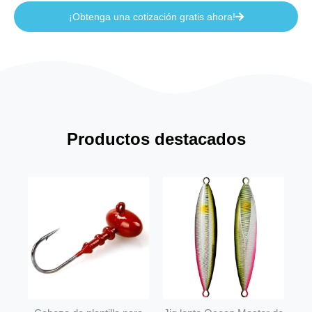
¡Obtenga una cotización gratis ahora!
Productos destacados