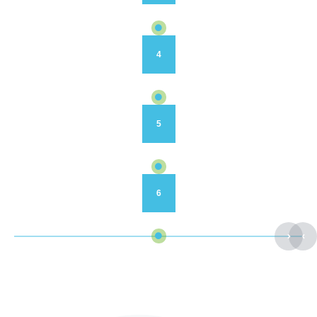
4
5
6