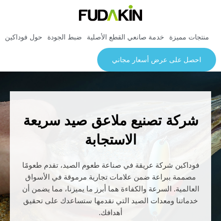
منتجات مميزة
خدمة صانعي القطع الأصلية
ضبط الجودة
حول فوداكين
احصل على عرض أسعار مجاني
شركة تصنيع ملاعق صيد سريعة
الاستجابة
فوداكين شركة عريقة في صناعة طعوم الصيد، تقدم طعومًا
مصممة ببراعة ضمن علامات تجارية مرموقة في الأسواق
العالمية. السرعة والكفاءة هما أبرز ما يميزنا، مما يضمن أن
خدماتنا ومعدات الصيد التي نقدمها ستساعدك على تحقيق
أهدافك.