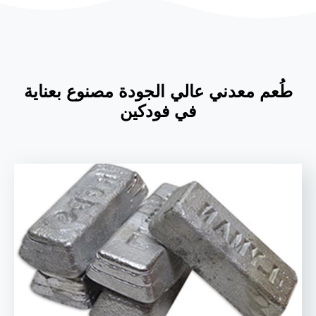
طُعم معدني عالي الجودة مصنوع بعناية
في فودكين