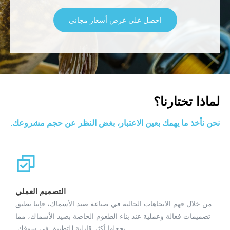
احصل على عرض أسعار مجاني
لماذا تختارنا؟
نحن نأخذ ما يهمك بعين الاعتبار، بغض النظر عن حجم مشروعك.
التصميم العملي
من خلال فهم الاتجاهات الحالية في صناعة صيد الأسماك، فإننا نطبق
تصميمات فعالة وعملية عند بناء الطعوم الخاصة بصيد الأسماك، مما
يجعلها أكثر قابلية للتطبيق في سوقك.